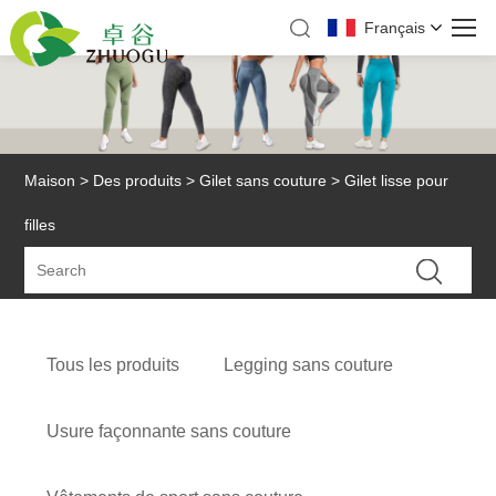
Français
Maison
>
Des produits
>
Gilet sans couture
> Gilet lisse pour
filles
Tous les produits
Legging sans couture
Usure façonnante sans couture