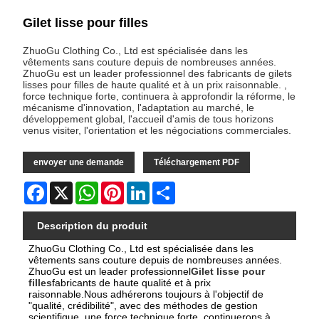
Gilet lisse pour filles
ZhuoGu Clothing Co., Ltd est spécialisée dans les
vêtements sans couture depuis de nombreuses années.
ZhuoGu est un leader professionnel des fabricants de gilets
lisses pour filles de haute qualité et à un prix raisonnable. ,
force technique forte, continuera à approfondir la réforme, le
mécanisme d'innovation, l'adaptation au marché, le
développement global, l'accueil d'amis de tous horizons
venus visiter, l'orientation et les négociations commerciales.
envoyer une demande
Téléchargement PDF
Facebook
X
WhatsApp
Pinterest
LinkedIn
Share
Description du produit
ZhuoGu Clothing Co., Ltd est spécialisée dans les
vêtements sans couture depuis de nombreuses années.
ZhuoGu est un leader professionnel
Gilet lisse pour
filles
fabricants de haute qualité et à prix
raisonnable.Nous adhérerons toujours à l'objectif de
"qualité, crédibilité", avec des méthodes de gestion
scientifique, une force technique forte, continuerons à