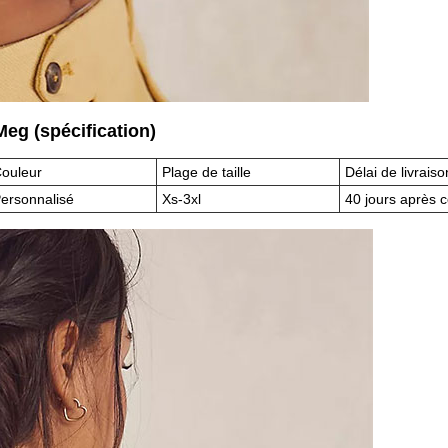
e Meg (spécification)
ouleur
Plage de taille
Délai de livraiso
ersonnalisé
Xs-3xl
40 jours après c