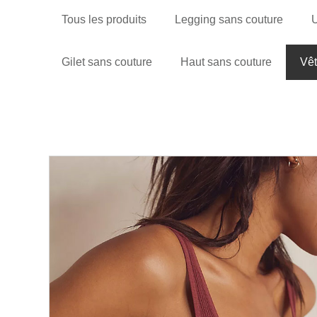
Tous les produits
Legging sans couture
U
Gilet sans couture
Haut sans couture
Vêt