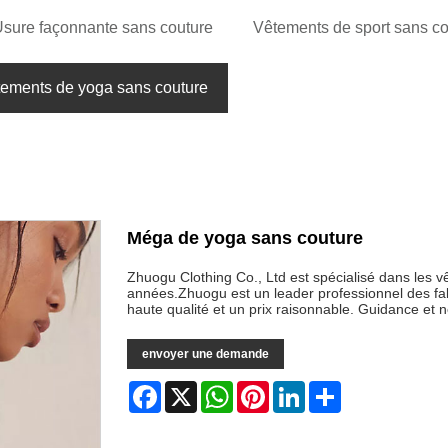
sure façonnante sans couture
Vêtements de sport sans co
ements de yoga sans couture
Méga de yoga sans couture
Zhuogu Clothing Co., Ltd est spécialisé dans les
années.Zhuogu est un leader professionnel des fab
haute qualité et un prix raisonnable. Guidance et
envoyer une demande
Facebook
X
WhatsApp
Pinterest
LinkedIn
Share