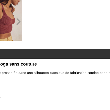
yoga sans couture
st présentée dans une silhouette classique de fabrication côtelée et d
.