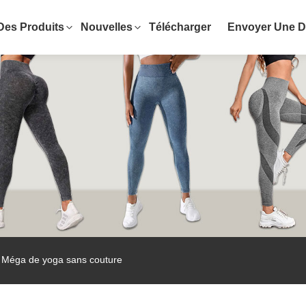
Des Produits
Nouvelles
Télécharger
Envoyer Une 
 Méga de yoga sans couture