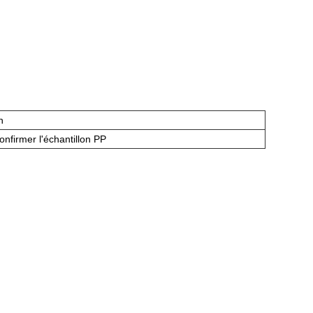
n
onfirmer l'échantillon PP