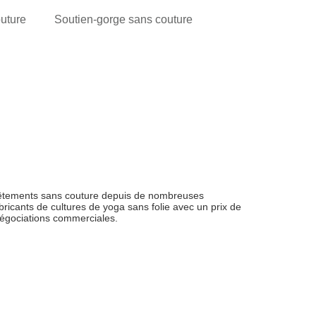
uture
Soutien-gorge sans couture
 vêtements sans couture depuis de nombreuses
ricants de cultures de yoga sans folie avec un prix de
 négociations commerciales.