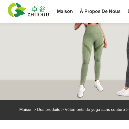
Maison
À Propos De Nous
Maison
>
Des produits
>
Vêtements de yoga sans couture
>