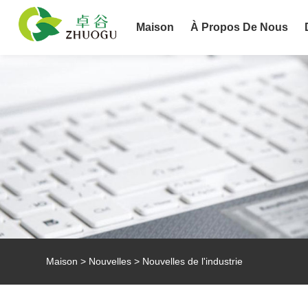
Maison
À Propos De Nous
Maison
>
Nouvelles
>
Nouvelles de l'industrie