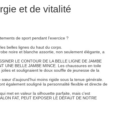
ie et de vitalité
êtements de sport pendant l'exercice ?
 les belles lignes du haut du corps.
a robe noire et blanche assortie, non seulement élégante, a
SINER LE CONTOUR DE LA BELLE LIGNE DE JAMBE
E BELLE JAMBE MINCE. Les chaussures en toile
 jolies et soulignaient le doux souffle de jeunesse de la
e sœur d'aujourd'hui moins rigide sous la tenue générale.
t également souligné la personnalité flexible et directe de
qui met en valeur la silhouette parfaite, mais c'est
E PANTALON FAT, PEUT EXPOSER LE DÉFAUT DE NOTRE