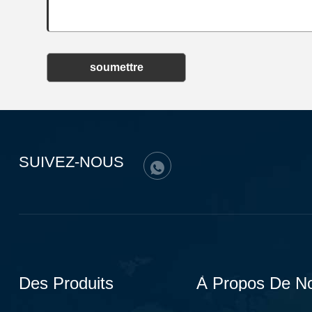
soumettre
SUIVEZ-NOUS
Des Produits
À Propos De N