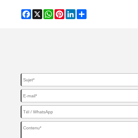
Facebook
X
WhatsApp
Pinterest
LinkedIn
Share