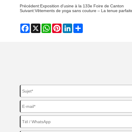
Précédent:
Exposition d'usine à la 133e Foire de Canton
Suivant:
Vêtements de yoga sans couture – La tenue parfait
Facebook
X
WhatsApp
Pinterest
LinkedIn
Share