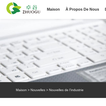
Maison
À Propos De Nous
Maison
>
Nouvelles
>
Nouvelles de l'industrie