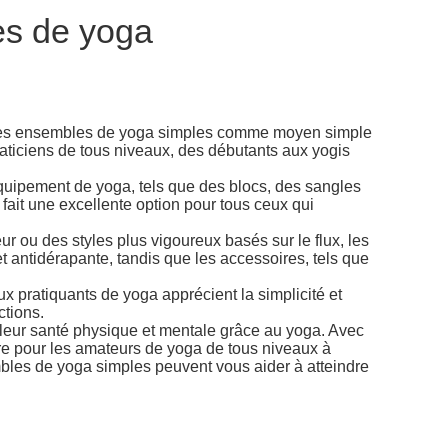
es de yoga
rs les ensembles de yoga simples comme moyen simple
raticiens de tous niveaux, des débutants aux yogis
équipement de yoga, tels que des blocs, des sangles
ait une excellente option pour tous ceux qui
 ou des styles plus vigoureux basés sur le flux, les
t antidérapante, tandis que les accessoires, tels que
x pratiquants de yoga apprécient la simplicité et
ctions.
 leur santé physique et mentale grâce au yoga. Avec
aire pour les amateurs de yoga de tous niveaux à
bles de yoga simples peuvent vous aider à atteindre