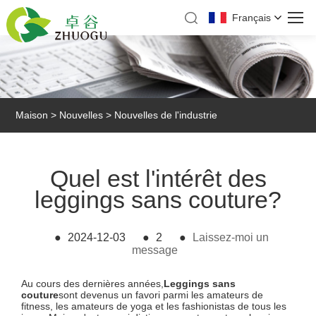
Français
Maison
>
Nouvelles
>
Nouvelles de l'industrie
Quel est l'intérêt des
leggings sans couture?
●
2024-12-03
●
2
●
Laissez-moi un
message
Au cours des dernières années,
Leggings sans
couture
sont devenus un favori parmi les amateurs de
fitness, les amateurs de yoga et les fashionistas de tous les