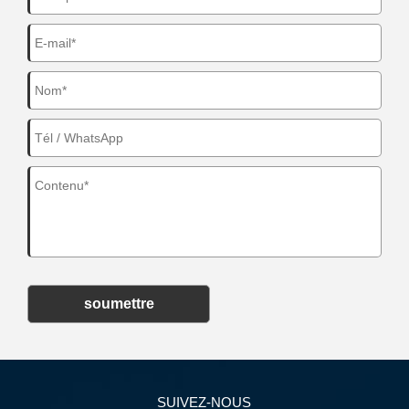
soumettre
SUIVEZ-NOUS