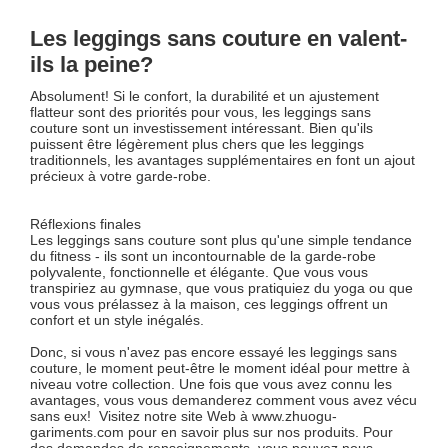
Les leggings sans couture en valent-
ils la peine?
Absolument! Si le confort, la durabilité et un ajustement
flatteur sont des priorités pour vous, les leggings sans
couture sont un investissement intéressant. Bien qu'ils
puissent être légèrement plus chers que les leggings
traditionnels, les avantages supplémentaires en font un ajout
précieux à votre garde-robe.
Réflexions finales
Les leggings sans couture sont plus qu'une simple tendance
du fitness - ils sont un incontournable de la garde-robe
polyvalente, fonctionnelle et élégante. Que vous vous
transpiriez au gymnase, que vous pratiquiez du yoga ou que
vous vous prélassez à la maison, ces leggings offrent un
confort et un style inégalés.
Donc, si vous n'avez pas encore essayé les leggings sans
couture, le moment peut-être le moment idéal pour mettre à
niveau votre collection. Une fois que vous avez connu les
avantages, vous vous demanderez comment vous avez vécu
sans eux! Visitez notre site Web à www.zhuogu-
gariments.com pour en savoir plus sur nos produits. Pour
des demandes de renseignements, vous pouvez nous