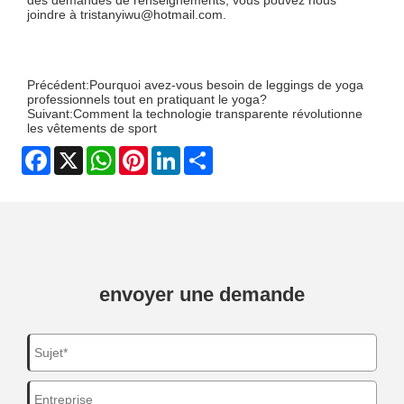
joindre à tristanyiwu@hotmail.com.
Précédent:
Pourquoi avez-vous besoin de leggings de yoga
professionnels tout en pratiquant le yoga?
Suivant:
Comment la technologie transparente révolutionne
les vêtements de sport
Facebook
X
WhatsApp
Pinterest
LinkedIn
Share
envoyer une demande