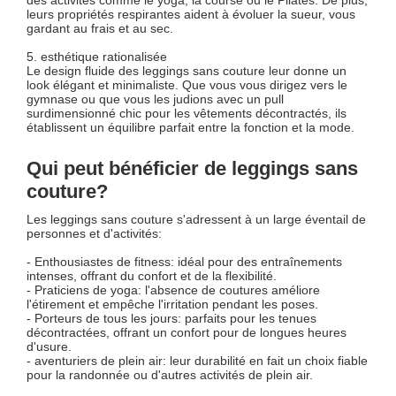
leurs propriétés respirantes aident à évoluer la sueur, vous
gardant au frais et au sec.
5. esthétique rationalisée
Le design fluide des leggings sans couture leur donne un
look élégant et minimaliste. Que vous vous dirigez vers le
gymnase ou que vous les judions avec un pull
surdimensionné chic pour les vêtements décontractés, ils
établissent un équilibre parfait entre la fonction et la mode.
Qui peut bénéficier de leggings sans
couture?
Les leggings sans couture s'adressent à un large éventail de
personnes et d'activités:
- Enthousiastes de fitness: idéal pour des entraînements
intenses, offrant du confort et de la flexibilité.
- Praticiens de yoga: l'absence de coutures améliore
l'étirement et empêche l'irritation pendant les poses.
- Porteurs de tous les jours: parfaits pour les tenues
décontractées, offrant un confort pour de longues heures
d'usure.
- aventuriers de plein air: leur durabilité en fait un choix fiable
pour la randonnée ou d'autres activités de plein air.