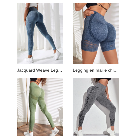
Jacquard Weave Legging pleine longueur
Legging en maille chinée