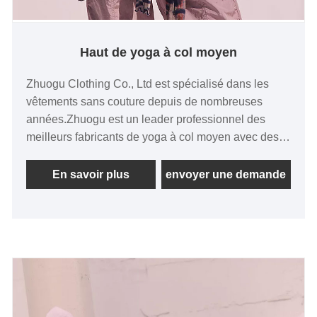
Haut de yoga à col moyen
Zhuogu Clothing Co., Ltd est spécialisé dans les
vêtements sans couture depuis de nombreuses
années.Zhuogu est un leader professionnel des
meilleurs fabricants de yoga à col moyen avec des
méthodes de gestion scientifique, nous allons
toujours approfondir la réforme, le mécanisme
En savoir plus
envoyer une demande
d'innovation, l'adaptation et le marché, le
développement complet, le développement de
bienfaisance, les amis bienvenus de la vie,
l'adaptation au marché, le développement complet
négociations commerciales.