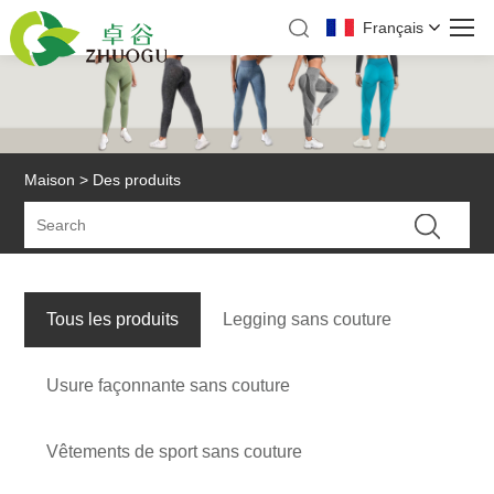
Français
Maison
>
Des produits
Tous les produits
Legging sans couture
Usure façonnante sans couture
Vêtements de sport sans couture