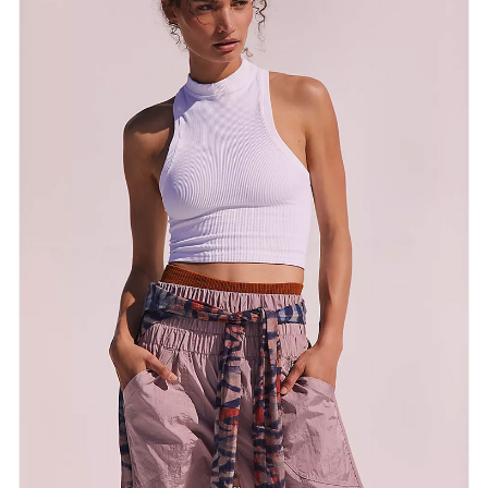
de la vie, de la vie, de la vie, de l'innovation, de la
vie, de la vie, de la vie, de la vie, de la vie, de la vie,
de la vie, de la vie, de la vie, de la vie, de la vie, de
la vie, de la vie, de viserons à la vie Guidance et
négociations commerciales.