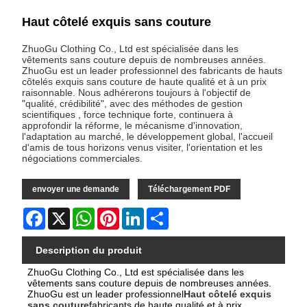
Haut côtelé exquis sans couture
ZhuoGu Clothing Co., Ltd est spécialisée dans les
vêtements sans couture depuis de nombreuses années.
ZhuoGu est un leader professionnel des fabricants de hauts
côtelés exquis sans couture de haute qualité et à un prix
raisonnable. Nous adhérerons toujours à l'objectif de
"qualité, crédibilité", avec des méthodes de gestion
scientifiques , force technique forte, continuera à
approfondir la réforme, le mécanisme d'innovation,
l'adaptation au marché, le développement global, l'accueil
d'amis de tous horizons venus visiter, l'orientation et les
négociations commerciales.
envoyer une demande
Téléchargement PDF
Facebook
X
WhatsApp
Pinterest
LinkedIn
Share
Description du produit
ZhuoGu Clothing Co., Ltd est spécialisée dans les
vêtements sans couture depuis de nombreuses années.
ZhuoGu est un leader professionnel
Haut côtelé exquis
sans couture
fabricants de haute qualité et à prix