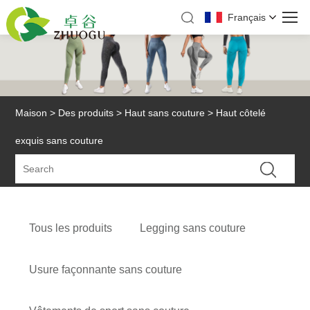
Français
Maison
>
Des produits
>
Haut sans couture
> Haut côtelé
exquis sans couture
Tous les produits
Legging sans couture
Usure façonnante sans couture