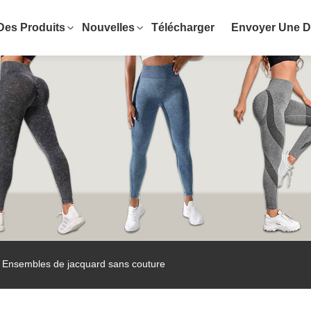
Des Produits
Nouvelles
Télécharger
Envoyer Une 
 Ensembles de jacquard sans couture