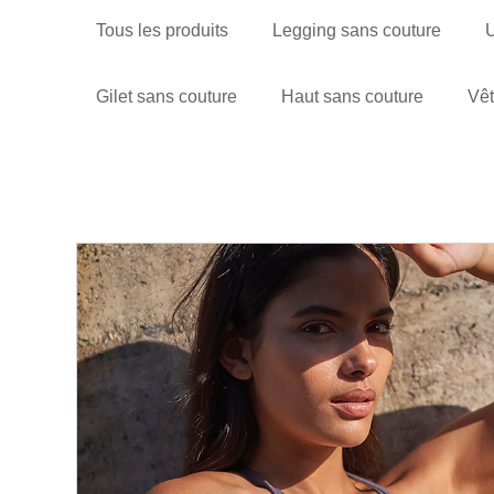
Tous les produits
Legging sans couture
U
Gilet sans couture
Haut sans couture
Vêt