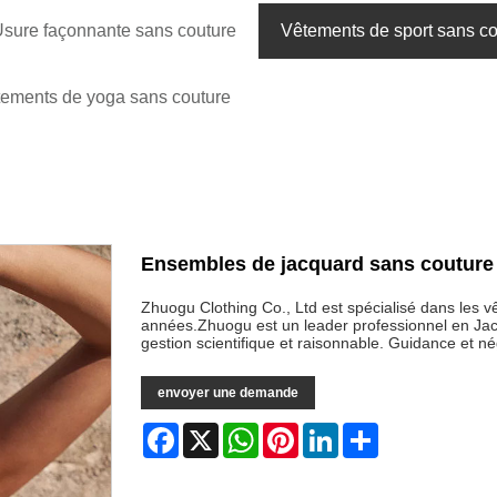
sure façonnante sans couture
Vêtements de sport sans co
ements de yoga sans couture
Ensembles de jacquard sans couture
Zhuogu Clothing Co., Ltd est spécialisé dans les
années.Zhuogu est un leader professionnel en Ja
gestion scientifique et raisonnable. Guidance et n
envoyer une demande
Facebook
X
WhatsApp
Pinterest
LinkedIn
Share