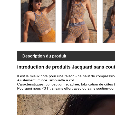
Description du produit
Introduction de produits Jacquard sans cou
Il est le mieux noté pour une raison - ce haut de compressi
Ajustement: mince. silhouette à col
Caractéristiques: conception recadrée, fabrication de côte
Pourquoi nous <3 IT: si sans effort avec ou sans soutien-gorg