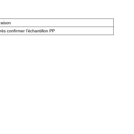
vraison
rès confirmer l'échantillon PP