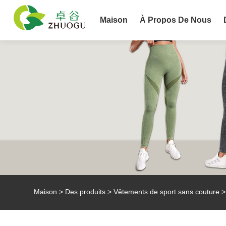
Maison
À Propos De Nous
Maison
>
Des produits
>
Vêtements de sport sans couture
>