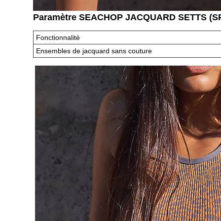
Paramètre SEACHOP JACQUARD SETTS (
Fonctionnalité
Ensembles de jacquard sans couture