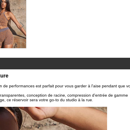
ture
on de performances est parfait pour vous garder à l'aise pendant que 
s transparentes, conception de racine, compression d'entrée de gamme
e, ce réservoir sera votre go-to du studio à la rue.