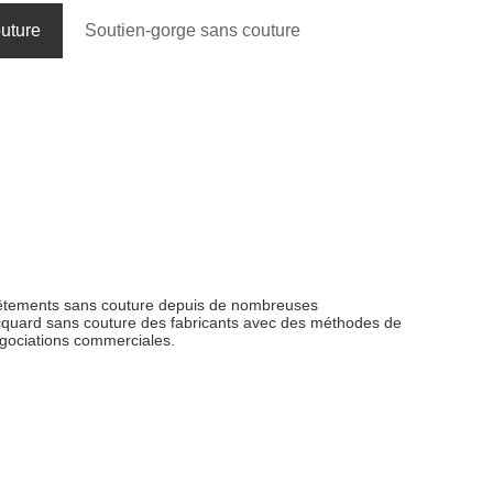
uture
Soutien-gorge sans couture
 vêtements sans couture depuis de nombreuses
cquard sans couture des fabricants avec des méthodes de
égociations commerciales.