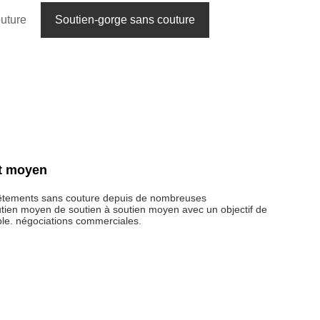
uture
Soutien-gorge sans couture
rt moyen
 vêtements sans couture depuis de nombreuses
tien moyen de soutien à soutien moyen avec un objectif de
ble. négociations commerciales.