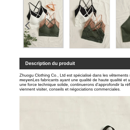
Description du produit
Zhuogu Clothing Co., Ltd est spécialisé dans les vêtement
moyen
Les fabricants ayant une qualité de haute qualité et u
une force technique solide, continuerons d'approfondir la r
viennent visiter, conseils et négociations commerciales.