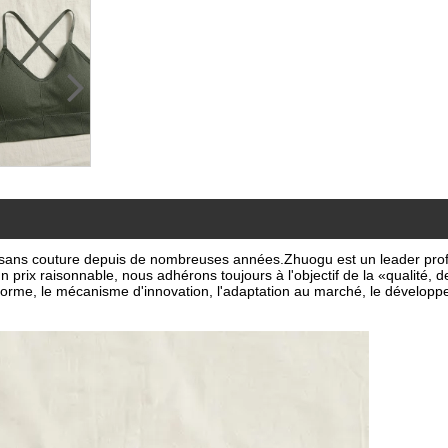
s sans couture depuis de nombreuses années.Zhuogu est un leader pro
n prix raisonnable, nous adhérons toujours à l'objectif de la «qualité, d
éforme, le mécanisme d'innovation, l'adaptation au marché, le dévelop