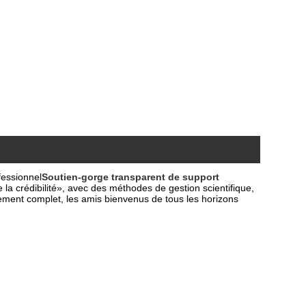
fessionnel
Soutien-gorge transparent de support
e la crédibilité», avec des méthodes de gestion scientifique,
pement complet, les amis bienvenus de tous les horizons