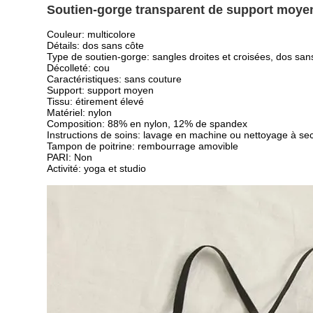
Soutien-gorge transparent de support moye
Couleur: multicolore
Détails: dos sans côte
Type de soutien-gorge: sangles droites et croisées, dos san
Décolleté: cou
Caractéristiques: sans couture
Support: support moyen
Tissu: étirement élevé
Matériel: nylon
Composition: 88% en nylon, 12% de spandex
Instructions de soins: lavage en machine ou nettoyage à se
Tampon de poitrine: rembourrage amovible
PARI: Non
Activité: yoga et studio