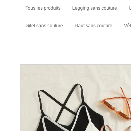
Tous les produits
Legging sans couture
U
Gilet sans couture
Haut sans couture
Vêt