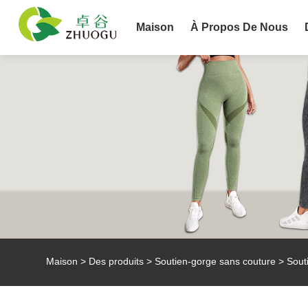
Maison
À Propos De Nous
Maison
>
Des produits
>
Soutien-gorge sans couture
> Sout