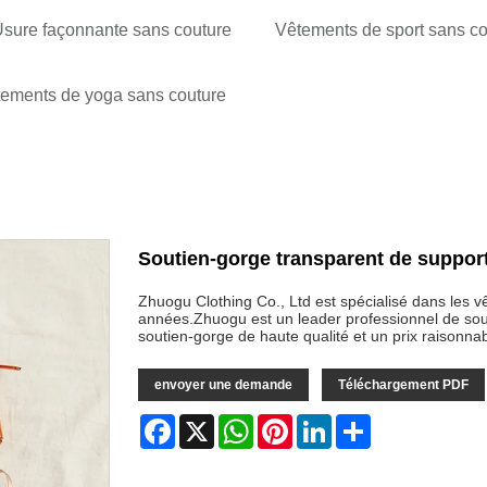
sure façonnante sans couture
Vêtements de sport sans co
ements de yoga sans couture
Soutien-gorge transparent de suppo
Zhuogu Clothing Co., Ltd est spécialisé dans les
années.Zhuogu est un leader professionnel de sou
soutien-gorge de haute qualité et un prix raisonna
envoyer une demande
Téléchargement PDF
Facebook
X
WhatsApp
Pinterest
LinkedIn
Share