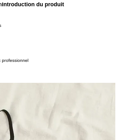
n
Introduction du produit
s
c professionnel