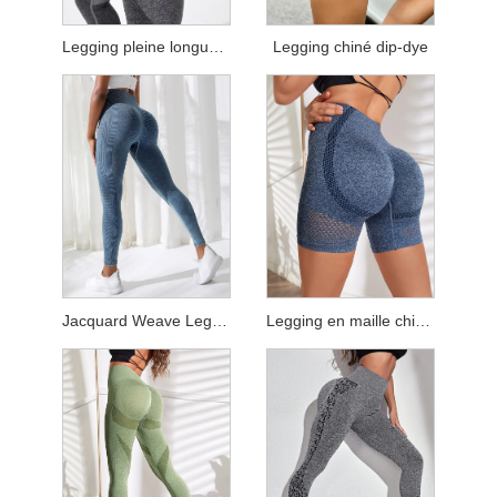
Legging pleine longueur chiné
Legging chiné dip-dye
Jacquard Weave Legging pleine longueur
Legging en maille chinée