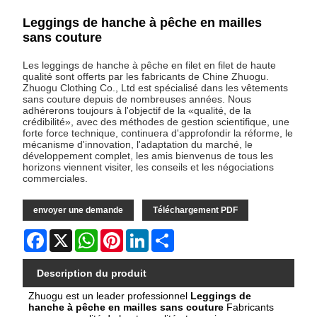
Leggings de hanche à pêche en mailles
sans couture
Les leggings de hanche à pêche en filet en filet de haute
qualité sont offerts par les fabricants de Chine Zhuogu.
Zhuogu Clothing Co., Ltd est spécialisé dans les vêtements
sans couture depuis de nombreuses années. Nous
adhérerons toujours à l'objectif de la «qualité, de la
crédibilité», avec des méthodes de gestion scientifique, une
forte force technique, continuera d'approfondir la réforme, le
mécanisme d'innovation, l'adaptation du marché, le
développement complet, les amis bienvenus de tous les
horizons viennent visiter, les conseils et les négociations
commerciales.
envoyer une demande
Téléchargement PDF
Facebook
X
WhatsApp
Pinterest
LinkedIn
Share
Description du produit
Zhuogu est un leader professionnel
Leggings de
hanche à pêche en mailles sans couture
Fabricants