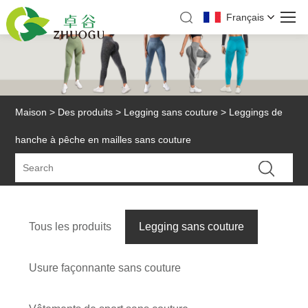
Français
Maison
>
Des produits
>
Legging sans couture
> Leggings de
hanche à pêche en mailles sans couture
Tous les produits
Legging sans couture
Usure façonnante sans couture