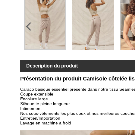
Description du produit
Présentation du produit Camisole côtelée li
Caraco basique essentiel présenté dans notre tissu Seamles
Coupe extensible
Encolure large
Silhouette pleine longueur
Intimement
Nos sous-vêtements les plus doux et nos meilleures couche
Entretien/Importation
Lavage en machine à froid