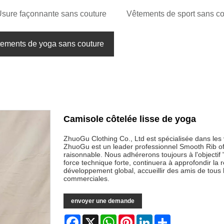
sure façonnante sans couture
Vêtements de sport sans co
ements de yoga sans couture
Camisole côtelée lisse de yoga
ZhuoGu Clothing Co., Ltd est spécialisée dans l
ZhuoGu est un leader professionnel Smooth Rib of 
raisonnable. Nous adhérerons toujours à l'objectif "
force technique forte, continuera à approfondir l
développement global, accueillir des amis de tous 
commerciales.
envoyer une demande
Facebook
X
WhatsApp
Pinterest
LinkedIn
Share