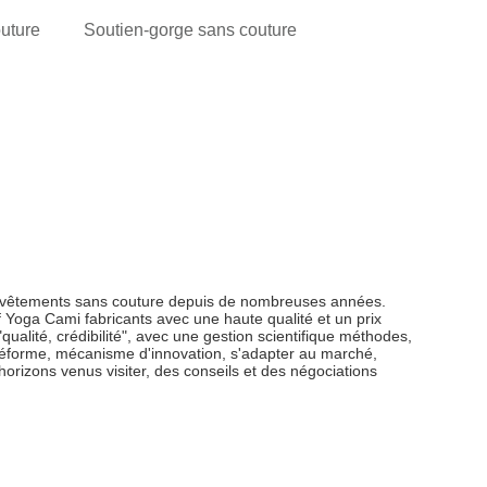
uture
Soutien-gorge sans couture
es vêtements sans couture depuis de nombreuses années.
Yoga Cami fabricants avec une haute qualité et un prix
qualité, crédibilité", avec une gestion scientifique méthodes,
a réforme, mécanisme d'innovation, s'adapter au marché,
horizons venus visiter, des conseils et des négociations