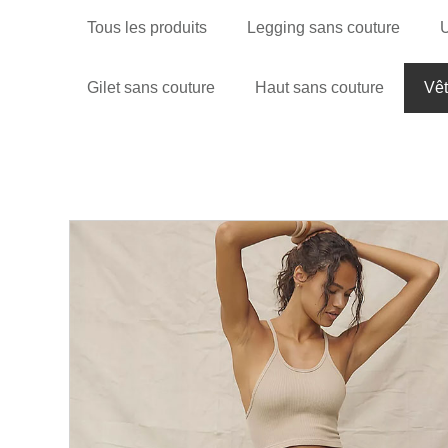
Tous les produits
Legging sans couture
U
Gilet sans couture
Haut sans couture
Vêt