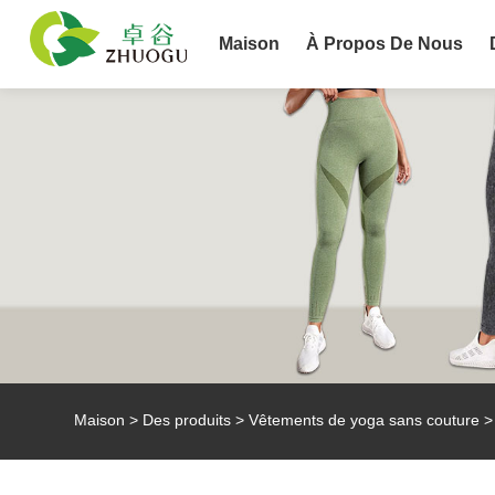
Maison
À Propos De Nous
Maison
>
Des produits
>
Vêtements de yoga sans couture
> 