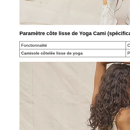
Paramètre côte lisse de Yoga Cami (spécific
Fonctionnalité
C
Camisole côtelée lisse de yoga
P