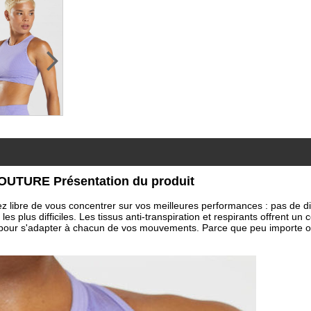
TURE Présentation du produit
 libre de vous concentrer sur vos meilleures performances : pas de dis
s plus difficiles. Les tissus anti-transpiration et respirants offrent un
s pour s'adapter à chacun de vos mouvements. Parce que peu importe o