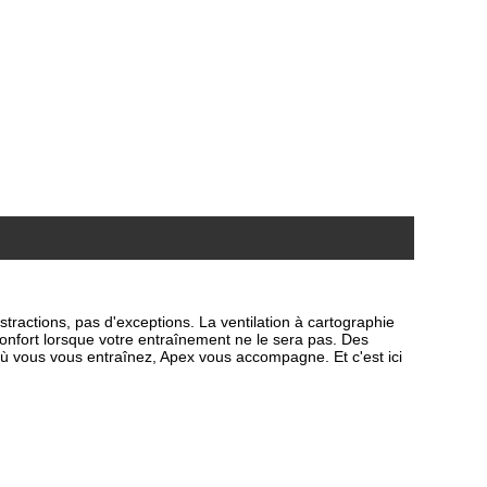
tractions, pas d'exceptions. La ventilation à cartographie
 confort lorsque votre entraînement ne le sera pas. Des
ù vous vous entraînez, Apex vous accompagne. Et c'est ici