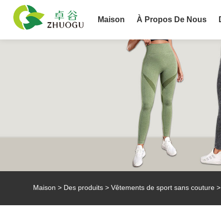
Maison
À Propos De Nous
Maison
>
Des produits
>
Vêtements de sport sans couture
>