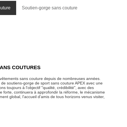
uture
Soutien-gorge sans couture
SANS COUTURES
es vêtements sans couture depuis de nombreuses années.
s de soutiens-gorge de sport sans couture APEX avec une
 toujours à l'objectif "qualité, crédibilité", avec des
ue forte, continuera à approfondir la réforme, le mécanisme
ent global, l'accueil d'amis de tous horizons venus visiter,