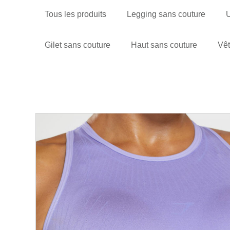
Tous les produits
Legging sans couture
U
Gilet sans couture
Haut sans couture
Vêt