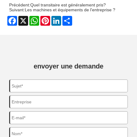
Précédent:
Quel transitaire est généralement pris?
Suivant:
Les machines et équipements de l'entreprise ?
Facebook
X
WhatsApp
Pinterest
LinkedIn
Share
envoyer une demande