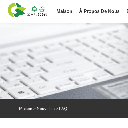
Maison
À Propos De Nous
Maison
>
Nouvelles
>
FAQ