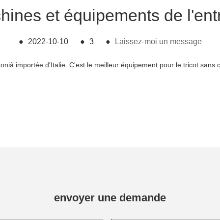
ines et équipements de l'ent
●
2022-10-10
●
3
●
Laissez-moi un message
oniâ importée d'Italie. C'est le meilleur équipement pour le tricot sans 
envoyer une demande