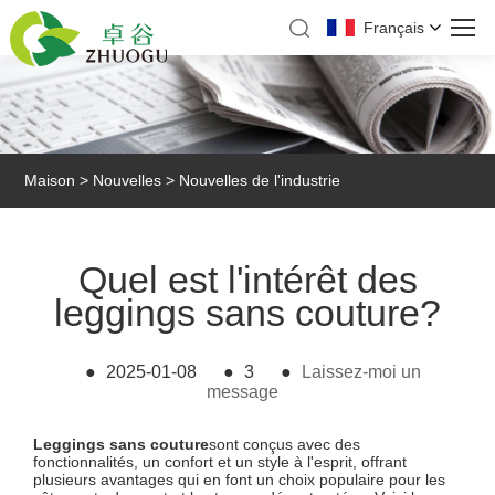
Français
Maison
>
Nouvelles
>
Nouvelles de l'industrie
Quel est l'intérêt des
leggings sans couture?
●
2025-01-08
●
3
●
Laissez-moi un
message
Leggings sans couture
sont conçus avec des
fonctionnalités, un confort et un style à l'esprit, offrant
plusieurs avantages qui en font un choix populaire pour les