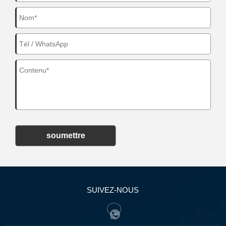
soumettre
SUIVEZ-NOUS