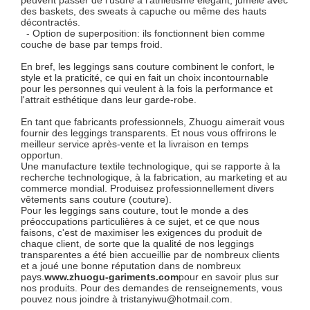
des baskets, des sweats à capuche ou même des hauts
décontractés.
- Option de superposition: ils fonctionnent bien comme
couche de base par temps froid.
En bref, les leggings sans couture combinent le confort, le
style et la praticité, ce qui en fait un choix incontournable
pour les personnes qui veulent à la fois la performance et
l'attrait esthétique dans leur garde-robe.
En tant que fabricants professionnels, Zhuogu aimerait vous
fournir des leggings transparents. Et nous vous offrirons le
meilleur service après-vente et la livraison en temps
opportun.
Une manufacture textile technologique, qui se rapporte à la
recherche technologique, à la fabrication, au marketing et au
commerce mondial. Produisez professionnellement divers
vêtements sans couture (couture).
Pour les leggings sans couture, tout le monde a des
préoccupations particulières à ce sujet, et ce que nous
faisons, c'est de maximiser les exigences du produit de
chaque client, de sorte que la qualité de nos leggings
transparentes a été bien accueillie par de nombreux clients
et a joué une bonne réputation dans de nombreux
pays.
www.zhuogu-gariments.com
pour en savoir plus sur
nos produits. Pour des demandes de renseignements, vous
pouvez nous joindre à tristanyiwu@hotmail.com.