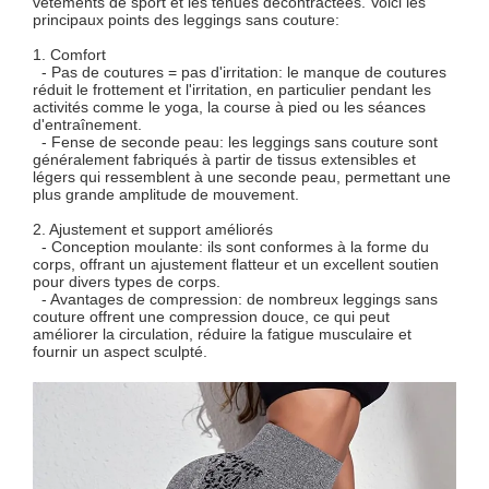
vêtements de sport et les tenues décontractées. Voici les
principaux points des leggings sans couture:
1. Comfort
- Pas de coutures = pas d'irritation: le manque de coutures
réduit le frottement et l'irritation, en particulier pendant les
activités comme le yoga, la course à pied ou les séances
d'entraînement.
- Fense de seconde peau: les leggings sans couture sont
généralement fabriqués à partir de tissus extensibles et
légers qui ressemblent à une seconde peau, permettant une
plus grande amplitude de mouvement.
2. Ajustement et support améliorés
- Conception moulante: ils sont conformes à la forme du
corps, offrant un ajustement flatteur et un excellent soutien
pour divers types de corps.
- Avantages de compression: de nombreux leggings sans
couture offrent une compression douce, ce qui peut
améliorer la circulation, réduire la fatigue musculaire et
fournir un aspect sculpté.