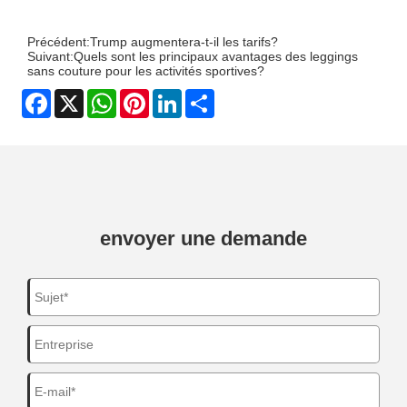
Précédent:
Trump augmentera-t-il les tarifs?
Suivant:
Quels sont les principaux avantages des leggings
sans couture pour les activités sportives?
Facebook
X
WhatsApp
Pinterest
LinkedIn
Share
envoyer une demande