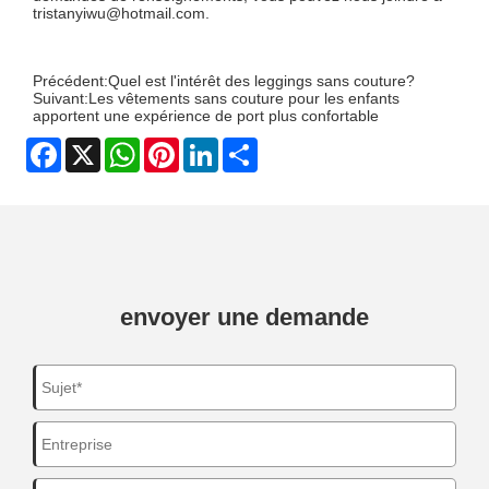
tristanyiwu@hotmail.com.
Précédent:
Quel est l'intérêt des leggings sans couture?
Suivant:
Les vêtements sans couture pour les enfants
apportent une expérience de port plus confortable
Facebook
X
WhatsApp
Pinterest
LinkedIn
Share
envoyer une demande