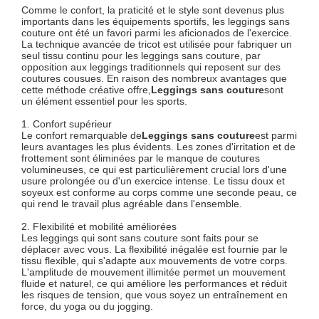
Comme le confort, la praticité et le style sont devenus plus
importants dans les équipements sportifs, les leggings sans
couture ont été un favori parmi les aficionados de l'exercice.
La technique avancée de tricot est utilisée pour fabriquer un
seul tissu continu pour les leggings sans couture, par
opposition aux leggings traditionnels qui reposent sur des
coutures cousues. En raison des nombreux avantages que
cette méthode créative offre,
Leggings sans couture
sont
un élément essentiel pour les sports.
1. Confort supérieur
Le confort remarquable de
Leggings sans couture
est parmi
leurs avantages les plus évidents. Les zones d'irritation et de
frottement sont éliminées par le manque de coutures
volumineuses, ce qui est particulièrement crucial lors d'une
usure prolongée ou d'un exercice intense. Le tissu doux et
soyeux est conforme au corps comme une seconde peau, ce
qui rend le travail plus agréable dans l'ensemble.
2. Flexibilité et mobilité améliorées
Les leggings qui sont sans couture sont faits pour se
déplacer avec vous. La flexibilité inégalée est fournie par le
tissu flexible, qui s'adapte aux mouvements de votre corps.
L'amplitude de mouvement illimitée permet un mouvement
fluide et naturel, ce qui améliore les performances et réduit
les risques de tension, que vous soyez un entraînement en
force, du yoga ou du jogging.