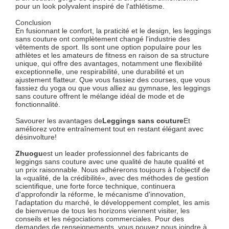
pour un look polyvalent inspiré de l'athlétisme.
Conclusion
En fusionnant le confort, la praticité et le design, les leggings
sans couture ont complètement changé l'industrie des
vêtements de sport. Ils sont une option populaire pour les
athlètes et les amateurs de fitness en raison de sa structure
unique, qui offre des avantages, notamment une flexibilité
exceptionnelle, une respirabilité, une durabilité et un
ajustement flatteur. Que vous fassiez des courses, que vous
fassiez du yoga ou que vous alliez au gymnase, les leggings
sans couture offrent le mélange idéal de mode et de
fonctionnalité.
Savourer les avantages de
Leggings sans couture
Et
améliorez votre entraînement tout en restant élégant avec
désinvolture!
Zhuogu
est un leader professionnel des fabricants de
leggings sans couture avec une qualité de haute qualité et
un prix raisonnable. Nous adhérerons toujours à l'objectif de
la «qualité, de la crédibilité», avec des méthodes de gestion
scientifique, une forte force technique, continuera
d'approfondir la réforme, le mécanisme d'innovation,
l'adaptation du marché, le développement complet, les amis
de bienvenue de tous les horizons viennent visiter, les
conseils et les négociations commerciales. Pour des
demandes de renseignements, vous pouvez nous joindre à