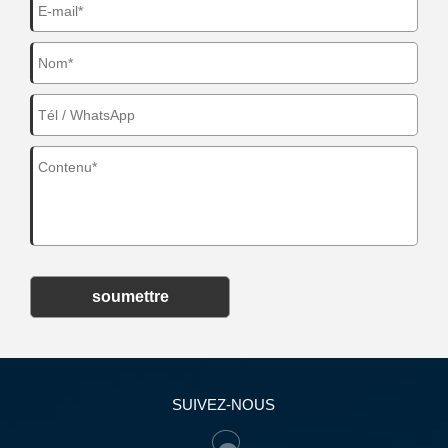
soumettre
SUIVEZ-NOUS