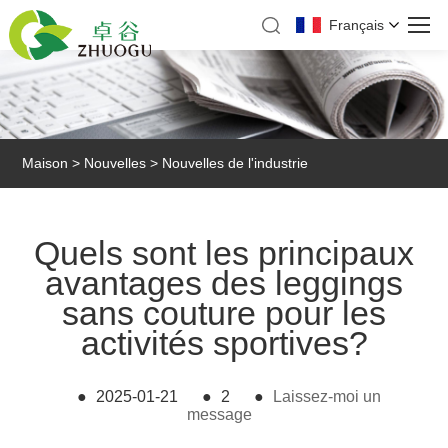
Français
Maison
>
Nouvelles
>
Nouvelles de l'industrie
Quels sont les principaux
avantages des leggings
sans couture pour les
activités sportives?
●
2025-01-21
●
2
●
Laissez-moi un
message