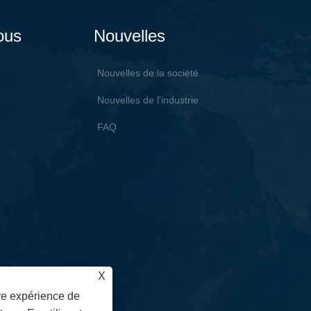
ous
Nouvelles
Nouvelles de la société
Nouvelles de l'industrie
FAQ
X
ure expérience de