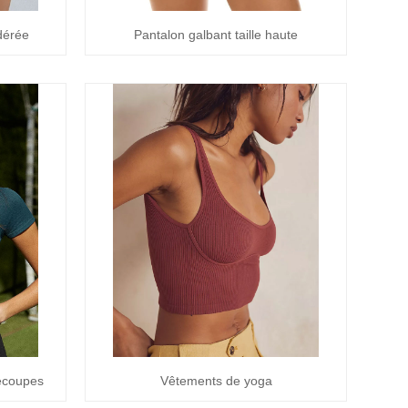
odérée
Pantalon galbant taille haute
écoupes
Vêtements de yoga