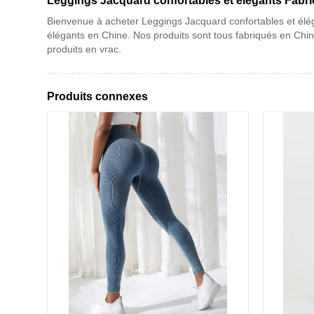
Leggings Jacquard confortables et élégants Fabri
Bienvenue à acheter Leggings Jacquard confortables et élég
élégants en Chine. Nos produits sont tous fabriqués en Chin
produits en vrac.
Produits connexes