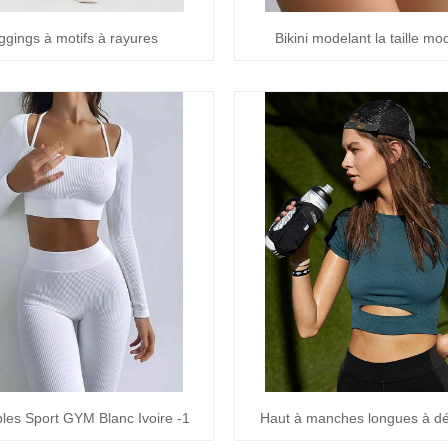
ggings à motifs à rayures
Bikini modelant la taille m
es Sport GYM Blanc Ivoire -1
Haut à manches longues à d