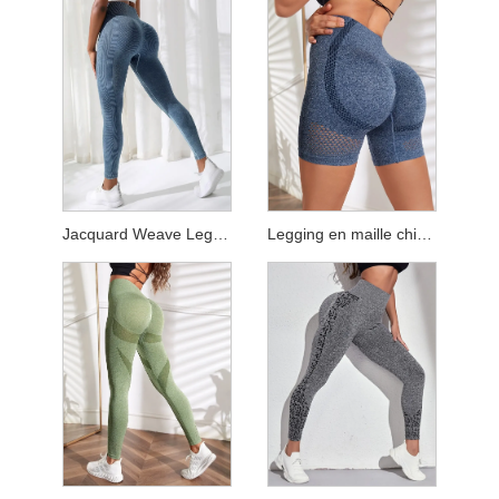
Jacquard Weave Legging pleine longueur
Legging en maille chinée