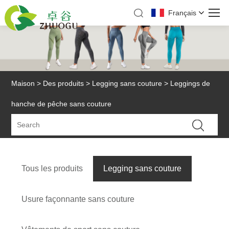
Français
Maison
>
Des produits
>
Legging sans couture
> Leggings de
hanche de pêche sans couture
Tous les produits
Legging sans couture
Usure façonnante sans couture