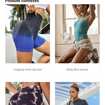
Produits connexes
Legging chiné dip-dye
Body Bon Karma