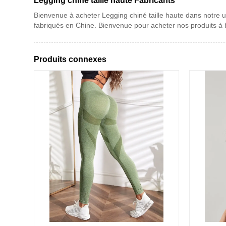
Legging chiné taille haute Fabricants
Bienvenue à acheter Legging chiné taille haute dans notre u
fabriqués en Chine. Bienvenue pour acheter nos produits à b
Produits connexes