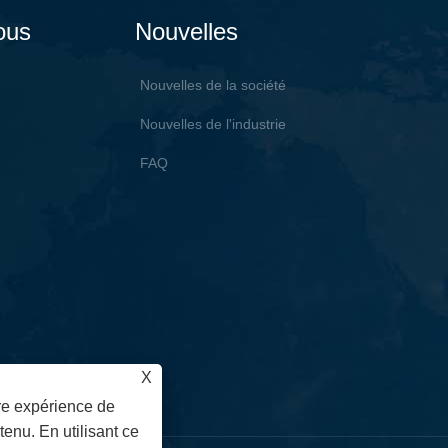
ous
Nouvelles
Nouvelles de la société
Nouvelles de l'industrie
FAQ
X
ure expérience de
tenu. En utilisant ce