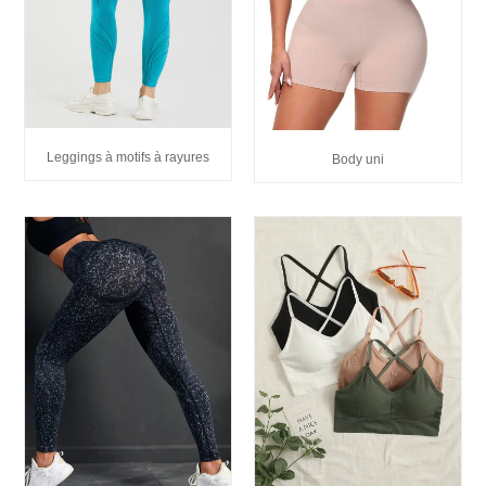
Leggings à motifs à rayures
Body uni