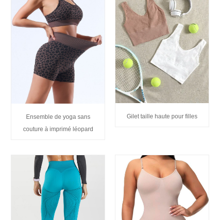
Gilet taille haute pour filles
Ensemble de yoga sans
couture à imprimé léopard