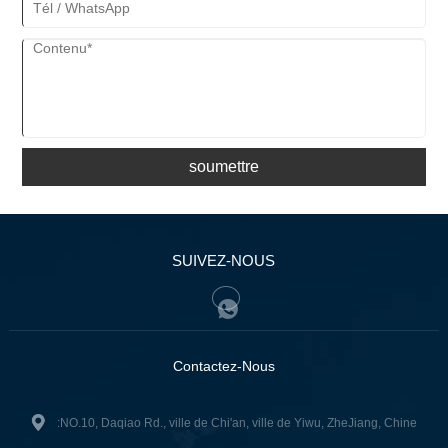
soumettre
SUIVEZ-NOUS
Contactez-Nous
:NO.10, Daqiao Rd., ville de Chi'an, ville de Yiwu, ZheJiang, Chine