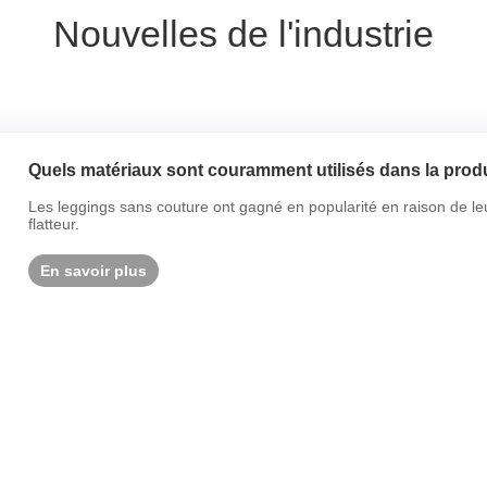
Nouvelles de l'industrie
Quels matériaux sont couramment utilisés dans la prod
Les leggings sans couture ont gagné en popularité en raison de leur 
flatteur.
En savoir plus