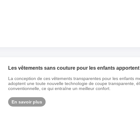
Les vêtements sans couture pour les enfants apportent
La conception de ces vêtements transparentes pour les enfants met
adoptent une toute nouvelle technologie de coupe transparente, élim
conventionnelle, ce qui entraîne un meilleur confort.
En savoir plus