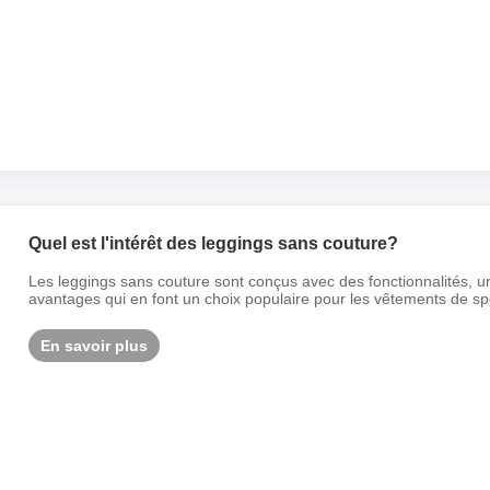
Quel est l'intérêt des leggings sans couture?
Les leggings sans couture sont conçus avec des fonctionnalités, un c
avantages qui en font un choix populaire pour les vêtements de sp
En savoir plus