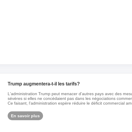
Trump augmentera-t-il les tarifs?
L'administration Trump peut menacer d'autres pays avec des mesu
sévères si elles ne concédaient pas dans les négociations commerci
Ce faisant, l'administration espère réduire le déficit commercial amé
En savoir plus