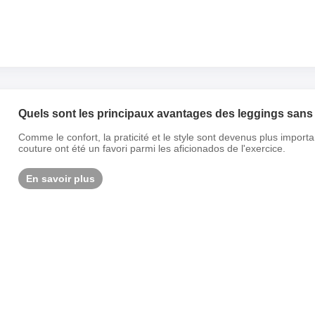
Quels sont les principaux avantages des leggings sans 
Comme le confort, la praticité et le style sont devenus plus import
couture ont été un favori parmi les aficionados de l'exercice.
En savoir plus