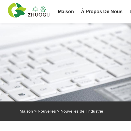
Maison
À Propos De Nous
Maison
>
Nouvelles
> Nouvelles de l'industrie