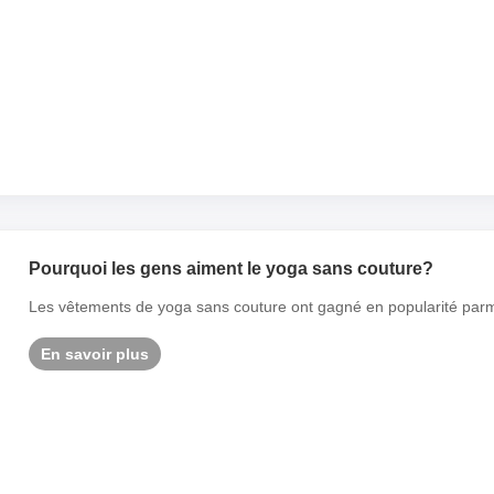
Pourquoi les gens aiment le yoga sans couture?
Les vêtements de yoga sans couture ont gagné en popularité parmi 
En savoir plus