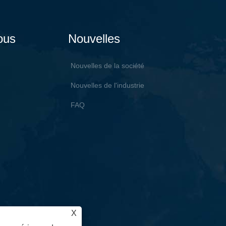
ous
Nouvelles
Nouvelles de la société
Nouvelles de l'industrie
FAQ
X