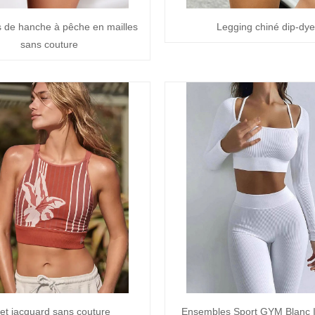
 de hanche à pêche en mailles
Legging chiné dip-dye
sans couture
let jacquard sans couture
Ensembles Sport GYM Blanc I