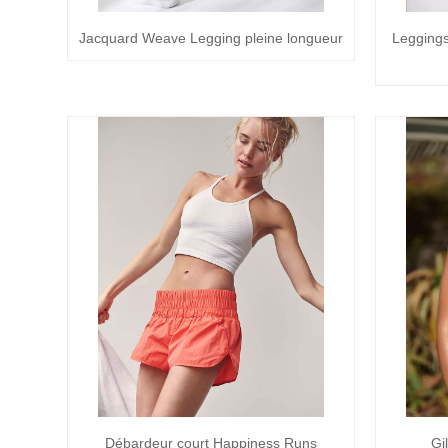
Jacquard Weave Legging pleine longueur
Leggings
Débardeur court Happiness Runs
Gi