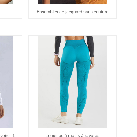
Ensembles de jacquard sans couture
voire -1
Leggings à motifs à rayures