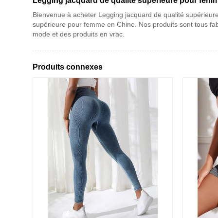
Legging jacquard de qualité supérieure pour fem
Bienvenue à acheter Legging jacquard de qualité supérieure
supérieure pour femme en Chine. Nos produits sont tous fab
mode et des produits en vrac.
Produits connexes