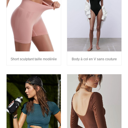
Body à col en V sans couture
Short sculptant taille modérée