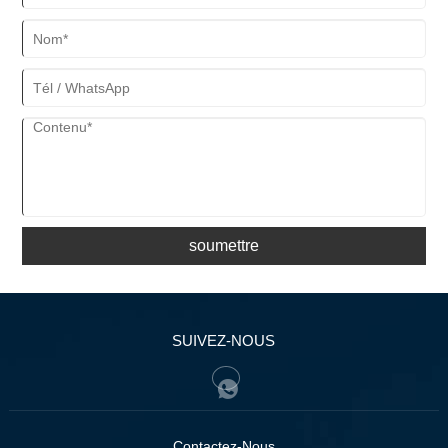
soumettre
SUIVEZ-NOUS
Contactez-Nous